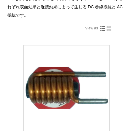
れぞれ表面効果と近接効果によって生じる DC 巻線抵抗と AC
抵抗です。
View as