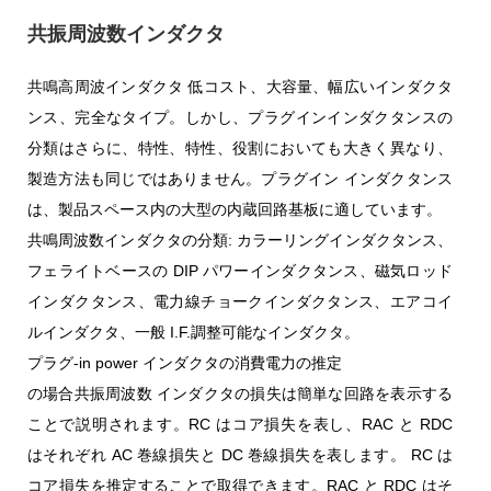
共振周波数インダクタ
共鳴高周波インダクタ 低コスト、大容量、幅広いインダクタ
ンス、完全なタイプ。しかし、プラグインインダクタンスの
分類はさらに、特性、特性、役割においても大きく異なり、
製造方法も同じではありません。プラグイン インダクタンス
は、製品スペース内の大型の内蔵回路基板に適しています。
共鳴周波数インダクタの分類: カラーリングインダクタンス、
フェライトベースの DIP パワーインダクタンス、磁気ロッド
インダクタンス、電力線チョークインダクタンス、エアコイ
ルインダクタ、一般 I.F.調整可能なインダクタ。
プラグ-in power インダクタの消費電力の推定
の場合共振周波数 インダクタの損失は簡単な回路を表示する
ことで説明されます。RC はコア損失を表し、RAC と RDC
はそれぞれ AC 巻線損失と DC 巻線損失を表します。 RC は
コア損失を推定することで取得できます。RAC と RDC はそ