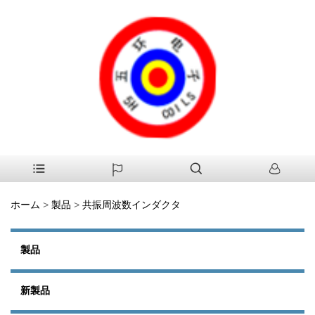
ホーム
>
製品
>
共振周波数インダクタ
製品
新製品