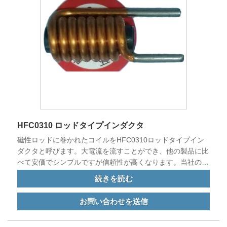
HFC0310 ロッドタイプインダクタ
磁性ロッドに巻かれたコイルをHFC0310ロッドタイプイン
ダクタと呼びます。大電流を流すことができ、他の製品に比
べて安価でシンプルですが信頼性が高くなります。当社の製
品は EU 基準を満たしており、中国およびその他の世界中の
続きを読む
国に輸出されています。
お問い合わせを送信