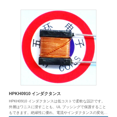
HPKH0910 インダクタンス
HPKH0910 インダクタンスは低コストで柔軟な設計です。
外層はワニスに浸すことも、UL ブッシングで保護すること
もできます。絶縁性に優れ、電流やインダクタンスの変化に