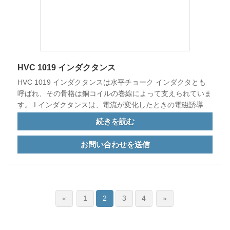
HVC 1019 インダクタンス
HVC 1019 インダクタンスは水平チョーク インダクタとも
呼ばれ、その骨格は銅コイルの巻線によって支えられていま
す。 I インダクタンスは、電流が変化したときの電磁誘導に
よる電流変化に耐える起電力 (EMF) を指す電子回路または
続きを読む
デバイスの特性です。
お問い合わせを送信
«
1
2
3
4
»