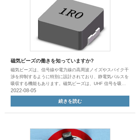
磁気ビーズの働きを知っていますか?
磁気ビーズは、信号線や電力線の高周波ノイズやスパイク干
渉を抑制するように特別に設計されており、静電気パルスを
吸収する機能もあります。磁気ビーズは、UHF 信号を吸収
するために使用されます。
2022-08-05
続きを読む