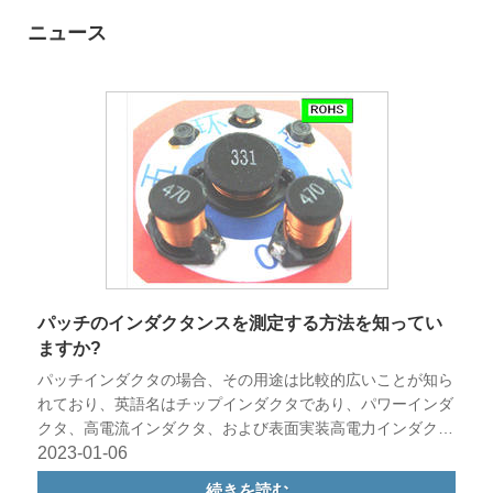
ニュース
パッチのインダクタンスを測定する方法を知ってい
ますか?
パッチインダクタの場合、その用途は比較的広いことが知ら
れており、英語名はチップインダクタであり、パワーインダ
クタ、高電流インダクタ、および表面実装高電力インダクタ
としても知られています。
2023-01-06
続きを読む