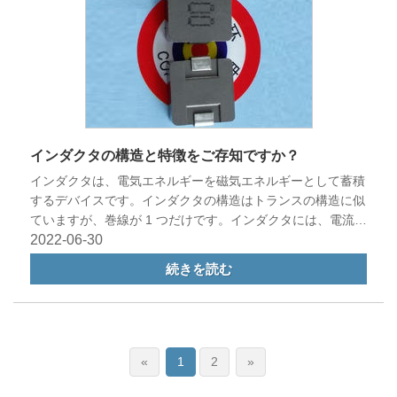
インダクタの構造と特徴をご存知ですか？
インダクタは、電気エネルギーを磁気エネルギーとして蓄積
するデバイスです。インダクタの構造はトランスの構造に似
ていますが、巻線が 1 つだけです。インダクタには、電流の
変化にのみ抵抗する特定のインダクタンスがあります。
2022-06-30
続きを読む
«
1
2
»