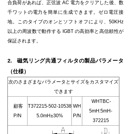
合負荷があれば、正弦波 AC 電力をクリアした後、数
千ワットの電力を簡単に生成できます。ゼロ電圧接
地。このタイプのオンとソフトオフにより、50KHz
以上の周波数で動作する IGBT の高効率と高信頼性が
保証されます。
2. 磁気リング共通フィルタの製品パラメータ
（仕様）
次のさまざまなパラメータとサイズをカスタマイズ
できます
WHTBC-
顧客
T372215-502-10538
WH
5mH:5mH-
P/N
5.0mH±30%
P/N
372215