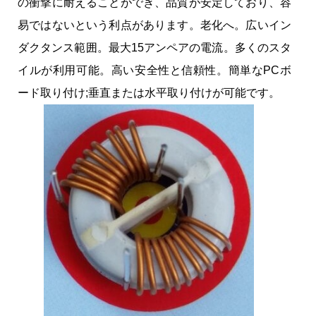
の衝撃に耐えることができ、品質が安定しており、容
易ではないという利点があります。老化へ。広いイン
ダクタンス範囲。最大15アンペアの電流。多くのスタ
イルが利用可能。高い安全性と信頼性。簡単なPCボ
ード取り付け;垂直または水平取り付けが可能です。