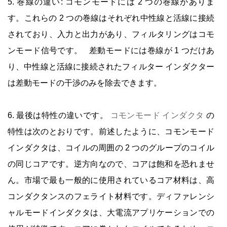
5. 巻線の違い: コモンモードには 2 つの巻線がありま
す。これらの 2 つの巻線はそれぞれ中性線と活線に接続
されており、入力と出力があり、フィルタリングはコモ
ンモード信号です。 差動モードには巻線が 1 つだけあ
り、中性線と活線に接続されたフィルター インダクター
は差動モードの干渉のみを除去できます。
6. 最後は特性の違いです。
コモンモード インダクタ
の
特性は次のとおりです。前述したように、コモンモード
インダクタは、コイルの周囲の 2 つのグループのコイル
の同じコアです。逆方向なので、コアは飽和を恐れませ
ん。市場で最も一般的に使用されているコア材料は、高
コンダクタンスのフェライト材料です。ディファレンシ
ャルモードインダクタは、大電流アプリケーションでの