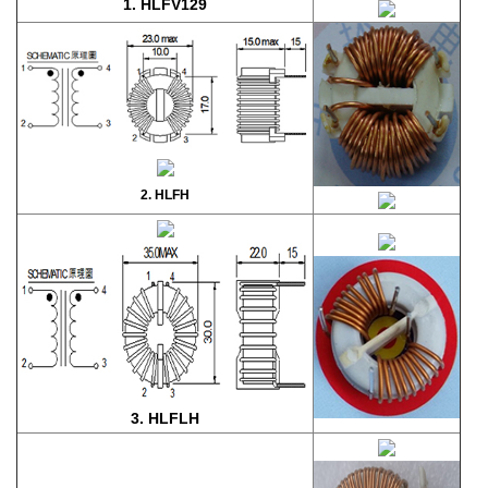
1. HLFV129
2. HLFH
3. HLFLH