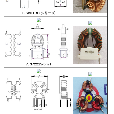
6. WHTBC シリーズ
7. 372215-5mH