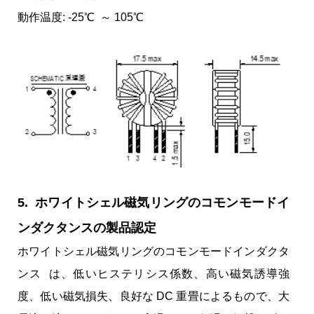
動作温度: -25℃ ～ 105℃
5. ホワイトシェル磁気リングのコモンモードイ
ンダクタンスの製品認定
ホワイトシェル磁気リングのコモンモードインダクタ
ンス は、低いヒステリシス係数、高い磁気誘導強
度、低い磁気損失、良好な DC 重畳によるもので、大