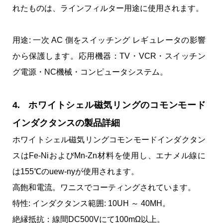
れたものは、ラインフィルター用途に使用されます。
用途: 一次 AC 側をスイッチング レギュレータの影響
から保護します。応用機器：TV・VCR・スイッチン
グ電源・NC機械・コンピュータシステム。
4. ホワイトシェル磁気リングのコモンモード
インダクタンスの製品詳細
ホワイトシェル磁気リングコモンモードインダクタン
スはFe-NiおよびMn-Zn材料を使用し、エナメル線に
は155℃のuew-nyが使用されます。
高飽和電流。ワニスでコーティングされています。
特性: インダクタンス範囲: 10UH ～ 40MH。
絶縁抵抗：線間DC500Vにて100mΩ以上。