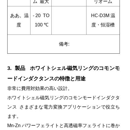
ム 最大
リオーム
ああ。温
- 20 TO
HC-D3M 温
度
100 ℃
度・恒湿槽
備考:
3. 製品 ホワイトシェル磁気リングのコモンモ
ードインダクタンスの特徴と用途
非常に費用対効果の高い設計。
ホワイトシェル磁気リングのコモンモードインダクタ
ンス さまざまな電力変換アプリケーションで役立ち
ます。
Mn-Zn パワーフェライトと高透磁率フェライトに巻か