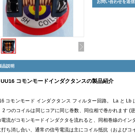
お問い合わせを送信
製品説明
. UU16 コモンモードインダクタンスの製品紹介
16 コモンモード インダクタンス フィルター回路。 La と L
。 2 つのコイルは同じコアに同じ巻数、同位相で巻かれます (
の電流がコモンモードインダクタを流れると、同相巻線のイン
に打ち消し合い、通常の信号電流は主にコイル抵抗（およびコ