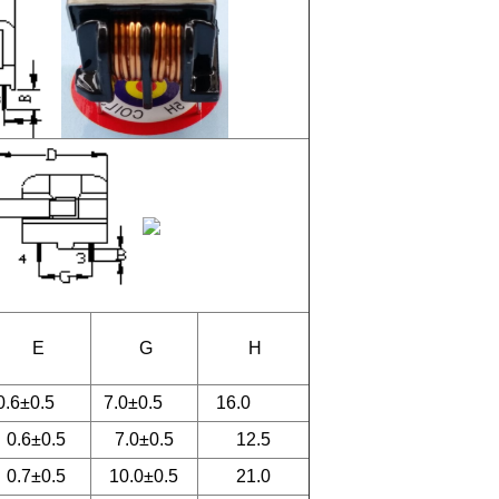
E
G
H
0.6±0.5
7.0±0.5
16.0
0.6±0.5
7.0±0.5
12.5
0.7±0.5
10.0±0.5
21.0