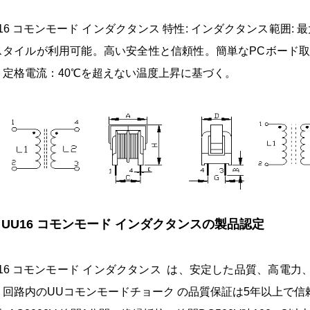
16 コモンモード インダクタンス 特性: インダクタンス範囲: 最
スタイルが利用可能。高い安全性と信頼性。簡単なPCボード取
。定格電流：40℃を超えない温度上昇に基づく。
. UU16 コモンモード インダクタンスの製品認定
U16 コモンモード インダクタンス は、安定した品質、高電
。回路内のUUコモンモードチョーク の品質保証は5年以上で信