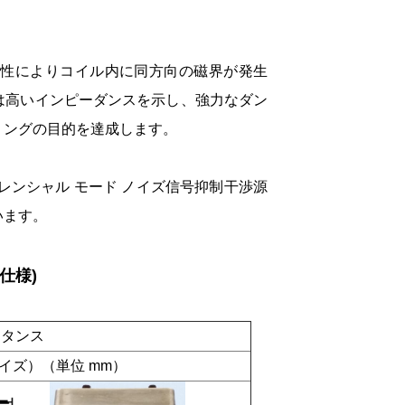
一性によりコイル内に同方向の磁界が発生
は高いインピーダンスを示し、強力なダン
リングの目的を達成します。
レンシャル モード ノイズ信号抑制干渉源
います。
仕様)
ダクタンス
イズ）（単位 mm）