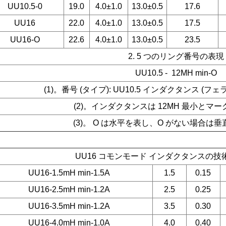
UU10.5-0
19.0
4.0±1.0
13.0±0.5
17.6
UU16
22.0
4.0±1.0
13.0±0.5
17.5
UU16-O
22.6
4.0±1.0
13.0±0.5
23.5
2. 5 つのリング番号の表現
UU10.5 - 12MH min-O
(1)。番号 (タイプ): UU10.5 インダクタンス (フェラ
(2)。インダクタンスは 12MH 最小とマ
(3)。 O は水平を表し、O がない場合は
UU16 コモンモード インダクタンスの
UU16-1.5mH min-1.5A
1.5
0.15
UU16-2.5mH min-1.2A
2.5
0.25
UU16-3.5mH min-1.2A
3.5
0.30
UU16-4.0mH min-1.0A
4.0
0.40