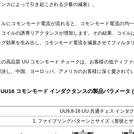
タンスによって引き起こされる少量の減衰）。
イルにコモンモード電流が流れると、コモンモード電流の均
、コイルの誘導リアクタンスが増加します。その結果、コイル
ング効果を生み出し、コモンモード電流を減衰させてフィルタ
社の高品質 UU コモンモード チョークは、お客様の低ディファ
解決し、中国、ヨーロッパ、アメリカのお客様に深く愛されて
. UU16 コモンモード インダクタンスの製品パラメータ (
UU9.8-16 UU 共通チェス イン
1. ファイブリングパターンとサイズ（形状とサ