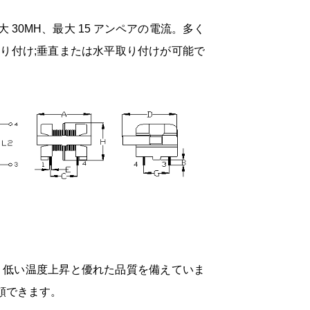
大 30MH、最大 15 アンペアの電流。多く
り付け;垂直または水平取り付けが可能で
力、低い温度上昇と優れた品質を備えていま
頼できます。