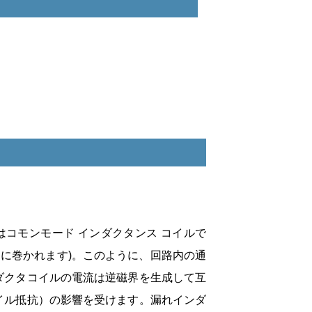
b はコモンモード インダクタンス コイルで
逆に巻かれます)。このように、回路内の通
ダクタコイルの電流は逆磁界を生成して互
イル抵抗）の影響を受けます。漏れインダ