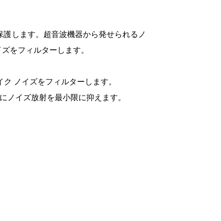
を保護します。超音波機器から発せられるノ
イズをフィルターします。
イク ノイズをフィルターします。
するためにノイズ放射を最小限に抑えます。