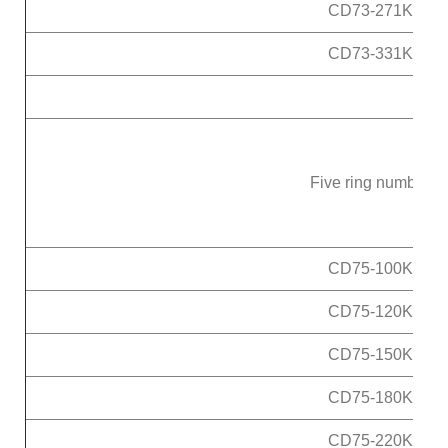
CD73-271K
CD73-331K
Five ring number
CD75-100K
CD75-120K
CD75-150K
CD75-180K
CD75-220K