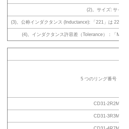
(2)。サイズ: サイズに
(3)。公称インダクタンス (Inductance): 「221」は 220uH
(4)。インダクタンス許容差（Tolerance）：「M」
5 つのリング番号
タイ
CD31-2R2M
CD31-3R3M
CD31-4R7M