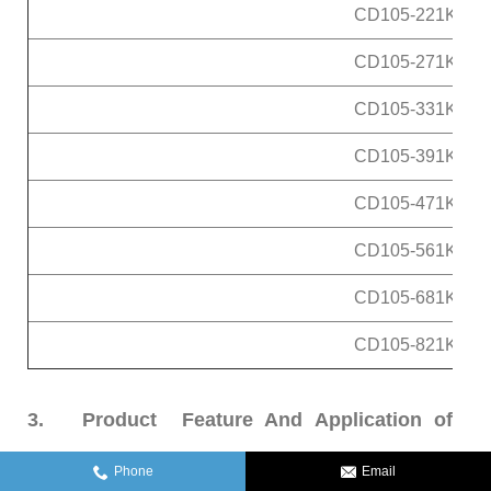
CD105-221K
CD105-271K
CD105-331K
CD105-391K
CD105-471K
CD105-561K
CD105-681K
CD105-821K
3.
Product Feature And Application of
CD31-105 Chip Inductor