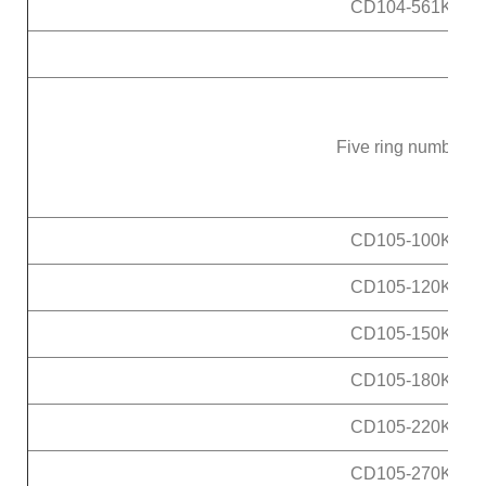
CD104-561K
Five ring number
CD105-100K
CD105-120K
CD105-150K
CD105-180K
CD105-220K
CD105-270K