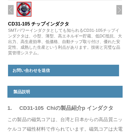
CD31-105 チップインダクタ
SMTパワーインダクタとしても知られるCD31-105チップイ
ンダクタは、小型、薄型、高エネルギー貯蔵、低DC抵抗、大
出力、高生産効率、低価格、自動チップ取り付け、優れた安
定性、成熟した生産という利点があります。技術と完璧な品
質管理システム。
お問い合わせを送信
製品説明
1.
CD31-105 Chiの製品紹介p インダクタ
この製品の磁気コアは、台湾と日本からの高品質ニッ
ケルコア磁性材料で作られています。磁気コアは大電