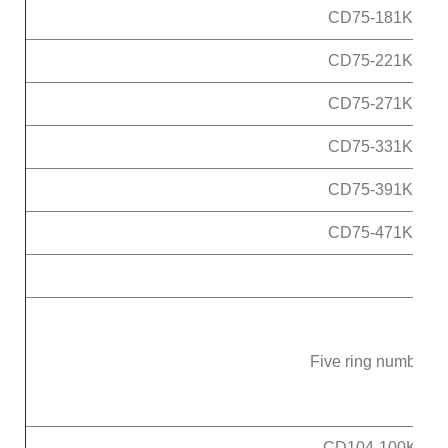
CD75-181K
CD75-221K
CD75-271K
CD75-331K
CD75-391K
CD75-471K
Five ring number
CD104-100K