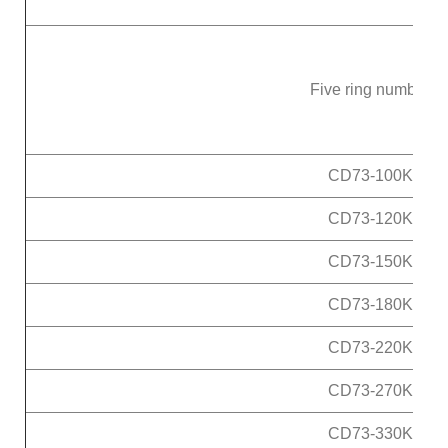
Five ring number
CD73-100K
CD73-120K
CD73-150K
CD73-180K
CD73-220K
CD73-270K
CD73-330K